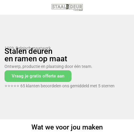
100% Belgisch maatwerk
Stalen deuren
en ramen op maat
Ontwerp, productie en plaatsing door één team.
Vraag je gratis offerte aan
⭐⭐⭐⭐⭐ 65 klanten beoordelen ons gemiddeld met 5 sterren
Wat we voor jou maken