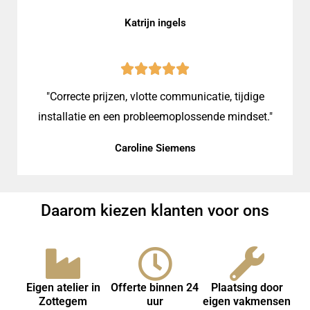
Katrijn ingels
"Correcte prijzen, vlotte communicatie, tijdige
installatie en een probleemoplossende mindset."
Caroline Siemens
Daarom kiezen klanten voor ons
Eigen atelier in
Offerte binnen 24
Plaatsing door
Zottegem
uur
eigen vakmensen