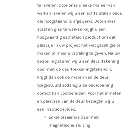
te leveren. Door onze unieke manier van
de
werken leveren wij u een echte stalen deur,
productpagina
die hoogstaand is afgewerkt. Door enkel
staal en glas te werken krijgt u een
hoogwaardig esthetisch product om dat
plaatsje in uw project net wat gezelliger te
maken of meer uitstraling te geven. Na uw
bestelling sturen wij u een detailtekening
door met de deurtrekker ingetekend. U
krijgt dan ook de maten van de deur
toegestuurd zodanig u de deuropening
correct kan voorbereiden. Voor het inmeten
en plaatsen van de deur bezorgen wij u
een instructievideo.
Enkel draaiende deur met
magnetische sluiting