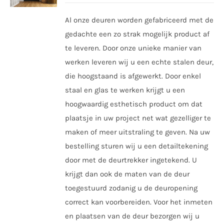
gekozen
Al onze deuren worden gefabriceerd met de
worden
gedachte een zo strak mogelijk product af
op
te leveren. Door onze unieke manier van
de
werken leveren wij u een echte stalen deur,
productpagina
die hoogstaand is afgewerkt. Door enkel
staal en glas te werken krijgt u een
hoogwaardig esthetisch product om dat
plaatsje in uw project net wat gezelliger te
maken of meer uitstraling te geven. Na uw
bestelling sturen wij u een detailtekening
door met de deurtrekker ingetekend. U
krijgt dan ook de maten van de deur
toegestuurd zodanig u de deuropening
correct kan voorbereiden. Voor het inmeten
en plaatsen van de deur bezorgen wij u