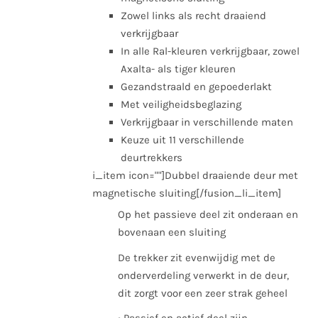
Zowel links als recht draaiend
verkrijgbaar
In alle Ral-kleuren verkrijgbaar, zowel
Axalta- als tiger kleuren
Gezandstraald en gepoederlakt
Met veiligheidsbeglazing
Verkrijgbaar in verschillende maten
Keuze uit 11 verschillende
deurtrekkers
i_item icon=""]Dubbel draaiende deur met
magnetische sluiting[/fusion_li_item]
Op het passieve deel zit onderaan en
bovenaan een sluiting
De trekker zit evenwijdig met de
onderverdeling verwerkt in de deur,
dit zorgt voor een zeer strak geheel