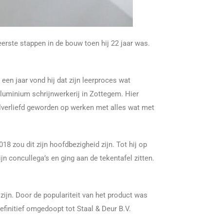
erste stappen in de bouw toen hij 22 jaar was.
een jaar vond hij dat zijn leerproces wat
aluminium schrijnwerkerij in Zottegem. Hier
pelverliefd geworden op werken met alles wat met
8 zou dit zijn hoofdbezigheid zijn. Tot hij op
jn concullega’s en ging aan de tekentafel zitten.
ijn. Door de populariteit van het product was
finitief omgedoopt tot Staal & Deur B.V.