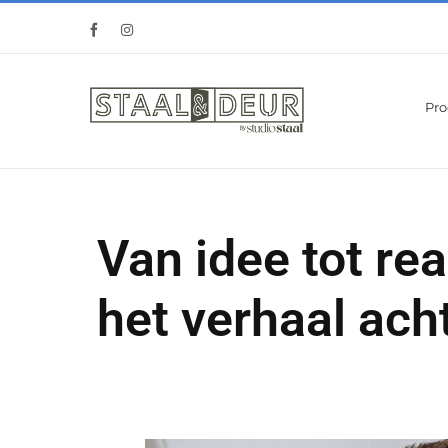
Pro
Van idee tot real
het verhaal ach