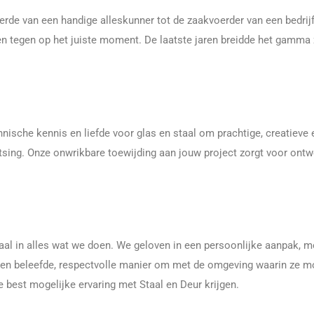
eerde van een handige alleskunner tot de zaakvoerder van een bedr
 tegen op het juiste moment. De laatste jaren breidde het gamma 
che kennis en liefde voor glas en staal om prachtige, creatieve en 
atsing. Onze onwrikbare toewijding aan jouw project zorgt voor on
ntraal in alles wat we doen. We geloven in een persoonlijke aanpak,
een beleefde, respectvolle manier om met de omgeving waarin ze 
e best mogelijke ervaring met Staal en Deur krijgen.