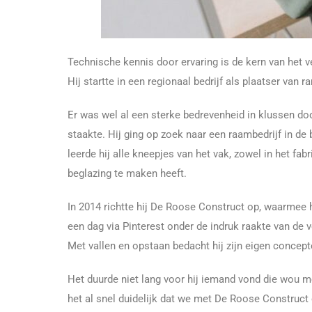
Technische kennis door ervaring is de kern van het v
Hij startte in een regionaal bedrijf als plaatser van 
Er was wel al een sterke bedrevenheid in klussen door
staakte. Hij ging op zoek naar een raambedrijf in de
leerde hij alle kneepjes van het vak, zowel in het f
beglazing te maken heeft.
In 2014 richtte hij De Roose Construct op, waarmee hi
een dag via Pinterest onder de indruk raakte van de v
Met vallen en opstaan bedacht hij zijn eigen concept
Het duurde niet lang voor hij iemand vond die wou m
het al snel duidelijk dat we met De Roose Construct