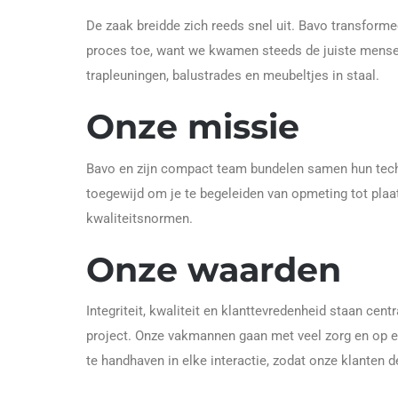
De zaak breidde zich reeds snel uit. Bavo transform
proces toe, want we kwamen steeds de juiste mensen
trapleuningen, balustrades en meubeltjes in staal.
Onze missie
Bavo en zijn compact team bundelen samen hun technis
toegewijd om je te begeleiden van opmeting tot pla
kwaliteitsnormen.
Onze waarden
Integriteit, kwaliteit en klanttevredenheid staan ce
project. Onze vakmannen gaan met veel zorg en op 
te handhaven in elke interactie, zodat onze klanten d