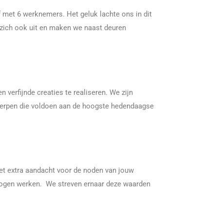
ijf met 6 werknemers.
Het geluk lachte ons in dit
zich ook uit en maken we naast deuren
verfijnde creaties te realiseren. We zijn
twerpen die voldoen aan de hoogste hedendaagse
 met extra aandacht voor de noden van jouw
mogen werken. We streven ernaar deze waarden