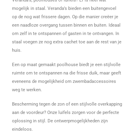
Veranda’s, poolhouses of luifels? Er is heel wat
mogelijk in staal. Veranda’s bieden een buitengevoel
op de nog wat frissere dagen. Op die manier creëer je
een naadloze overgang tussen binnen en buiten. Ideaal
om zelf in te ontspannen of gasten in te ontvangen. In
staal voegen ze nog extra cachet toe aan de rest van je
huis.
Een op maat gemaakt poolhouse biedt je een stijlvolle
ruimte om te ontspannen na die frisse duik, maar geeft
eveneens de mogelijkheid om zwembadaccessoires
weg te werken.
Bescherming tegen de zon of een stijlvolle overkapping
aan de voordeur? Onze luifels zorgen voor de perfecte
oplossing in stijl. De ontwerpmogelijkheden zijn
eindeloos.