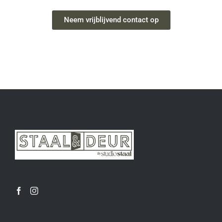
Neem vrijblijvend contact op