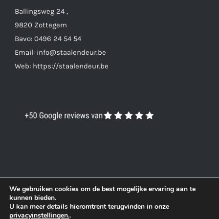
Ballingsweg 24 ,
9820 Zottegem
Bavo: 0496 24 54 54
Email: info@staalendeur.be
Web: https://staalendeur.be
We gebruiken cookies om de best mogelijke ervaring aan te
kunnen bieden.
U kan meer details hieromtrent terugvinden in onze
© Copyright 2019 -
2026
|
DigitalFocus
| All Rights
privacyinstellingen.
.