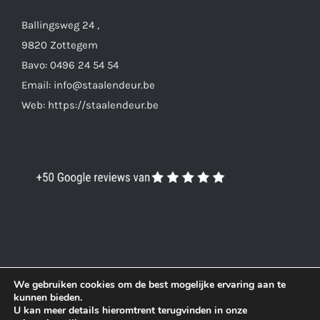
Ballingsweg 24 ,
9820 Zottegem
Bavo: 0496 24 54 54
Email: info@staalendeur.be
Web: https://staalendeur.be
We gebruiken cookies om de best mogelijke ervaring aan te
kunnen bieden.
U kan meer details hieromtrent terugvinden in onze
© Copyright 2019 -
2026
|
DigitalFocus
| All Rights