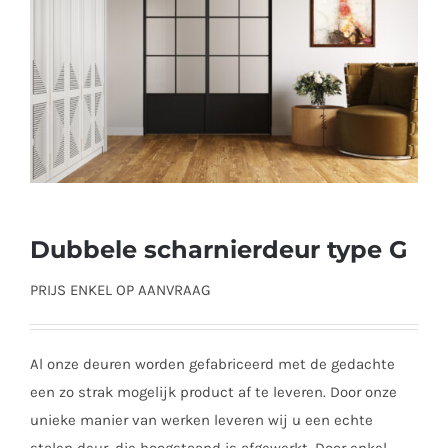
Dubbele scharnierdeur type G
PRIJS ENKEL OP AANVRAAG
Al onze deuren worden gefabriceerd met de gedachte
een zo strak mogelijk product af te leveren. Door onze
unieke manier van werken leveren wij u een echte
stalen deur, die hoogstaand is afgewerkt. Door enkel