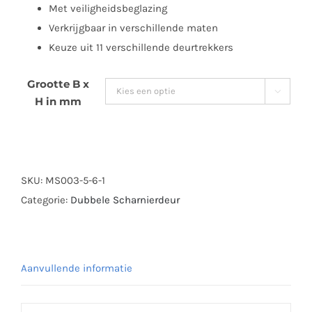
Met veiligheidsbeglazing
Verkrijgbaar in verschillende maten
Keuze uit 11 verschillende deurtrekkers
Grootte B x

H in mm
SKU:
MS003-5-6-1
Categorie:
Dubbele Scharnierdeur
Aanvullende informatie