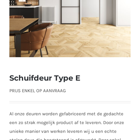
Schuifdeur Type E
PRIJS ENKEL OP AANVRAAG
Al onze deuren worden gefabriceerd met de gedachte
een zo strak mogelijk product af te leveren. Door onze
unieke manier van werken leveren wij u een echte
stalen deur, die hoogstaand is afgewerkt. Door enkel