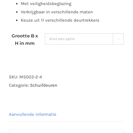
Met veiligheidsbeglazing
Verkrijgbaar in verschillende maten
Keuze uit 11 verschillende deurtrekkers
Grootte B x

H in mm
SKU:
MS003-2-4
Categorie:
Schuifdeuren
Aanvullende informatie