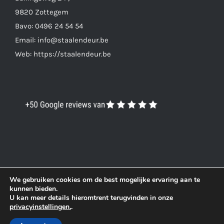
9820 Zottegem
Bavo: 0496 24 54 54
Email: info@staalendeur.be
Web: https://staalendeur.be
We gebruiken cookies om de best mogelijke ervaring aan te
kunnen bieden.
U kan meer details hieromtrent terugvinden in onze
© Copyright 2019 -
2026
|
DigitalFocus
| All Rights
privacyinstellingen.
.
Reserved |
Algemene voorwaarden
|