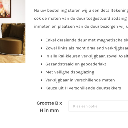
Na uw bestelling sturen wij u een detailtekenin
ook de maten van de deur toegestuurd zodanig u
inmeten en plaatsen van de deur bezorgen wij u
Enkel draaiende deur met magnetische sl
Zowel links als recht draaiend verkrijgbaa
In alle Ral-kleuren verkrijgbaar, zowel Axal
Gezandstraald en gepoederlakt
Met veiligheidsbeglazing
Verkrijgbaar in verschillende maten
Keuze uit 11 verschillende deurtrekkers
Grootte B x
H in mm