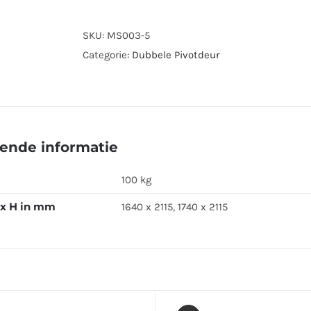
SKU:
MS003-5
Categorie:
Dubbele Pivotdeur
ende informatie
100 kg
 x H in mm
1640 x 2115, 1740 x 2115