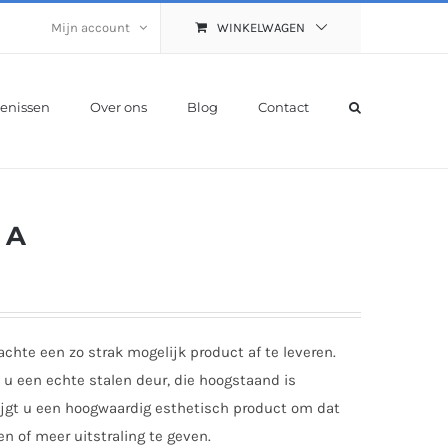
Mijn account
WINKELWAGEN
enissen
Over ons
Blog
Contact
 A
hte een zo strak mogelijk product af te leveren.
 u een echte stalen deur, die hoogstaand is
rijgt u een hoogwaardig esthetisch product om dat
en of meer uitstraling te geven.