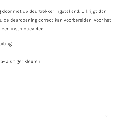
g door met de deurtrekker ingetekend. U krijgt dan
 de deuropening correct kan voorbereiden. Voor het
 een instructievideo.
uiting
r
ta- als tiger kleuren
