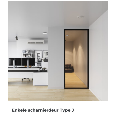
Enkele scharnierdeur Type J