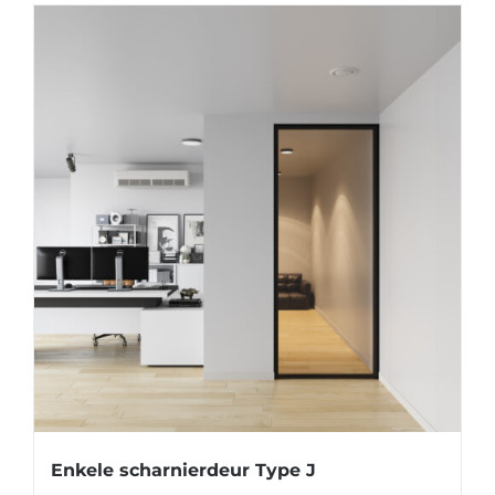
Enkele scharnierdeur Type J