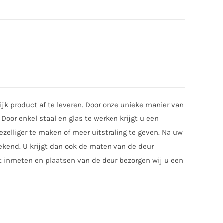
jk product af te leveren. Door onze unieke manier van
Door enkel staal en glas te werken krijgt u een
zelliger te maken of meer uitstraling te geven. Na uw
tekend. U krijgt dan ook de maten van de deur
t inmeten en plaatsen van de deur bezorgen wij u een