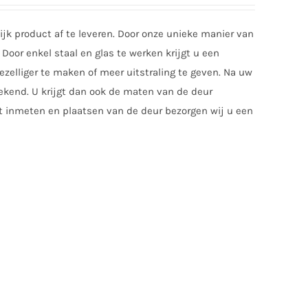
jk product af te leveren. Door onze unieke manier van
Door enkel staal en glas te werken krijgt u een
zelliger te maken of meer uitstraling te geven. Na uw
tekend. U krijgt dan ook de maten van de deur
t inmeten en plaatsen van de deur bezorgen wij u een