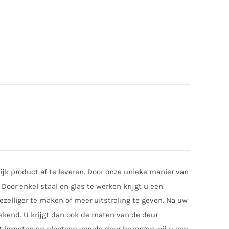
jk product af te leveren. Door onze unieke manier van
Door enkel staal en glas te werken krijgt u een
zelliger te maken of meer uitstraling te geven. Na uw
tekend. U krijgt dan ook de maten van de deur