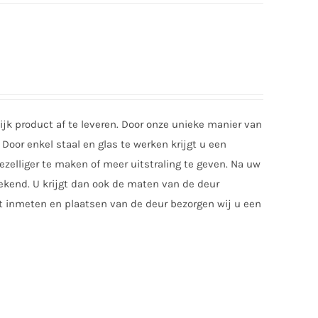
jk product af te leveren. Door onze unieke manier van
Door enkel staal en glas te werken krijgt u een
zelliger te maken of meer uitstraling te geven. Na uw
tekend. U krijgt dan ook de maten van de deur
t inmeten en plaatsen van de deur bezorgen wij u een