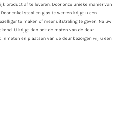
jk product af te leveren. Door onze unieke manier van
Door enkel staal en glas te werken krijgt u een
zelliger te maken of meer uitstraling te geven. Na uw
tekend. U krijgt dan ook de maten van de deur
t inmeten en plaatsen van de deur bezorgen wij u een