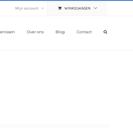
Mijn account
WINKELWAGEN
enissen
Over ons
Blog
Contact