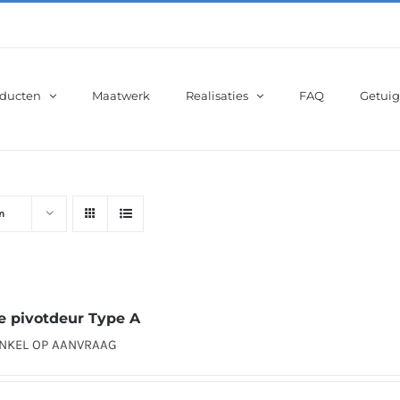
ducten
Maatwerk
Realisaties
FAQ
Getuig
n
e pivotdeur Type A
ENKEL OP AANVRAAG