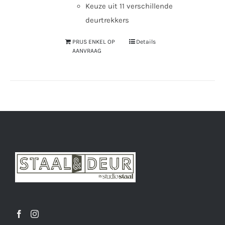
Keuze uit 11 verschillende
deurtrekkers
PRIJS ENKEL OP
Details
AANVRAAG