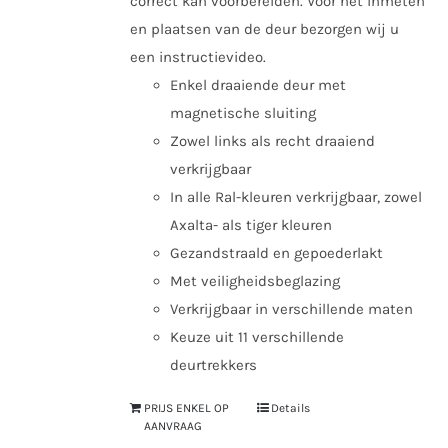
correct kan voorbereiden. Voor het inmeten
en plaatsen van de deur bezorgen wij u
een instructievideo.
Enkel draaiende deur met
magnetische sluiting
Zowel links als recht draaiend
verkrijgbaar
In alle Ral-kleuren verkrijgbaar, zowel
Axalta- als tiger kleuren
Gezandstraald en gepoederlakt
Met veiligheidsbeglazing
Verkrijgbaar in verschillende maten
Keuze uit 11 verschillende
deurtrekkers
PRIJS ENKEL OP
Details
AANVRAAG