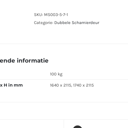
SKU:
MS003-5-7-1
Categorie:
Dubbele Scharnierdeur
ende informatie
100 kg
 x H in mm
1640 x 2115, 1740 x 2115