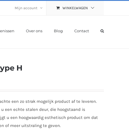
Mijn account
WINKELWAGEN
enissen
Over ons
Blog
Contact
type H
hte een zo strak mogelijk product af te leveren.
 u een echte stalen deur, die hoogstaand is
rijgt u een hoogwaardig esthetisch product om dat
en of meer uitstraling te geven.