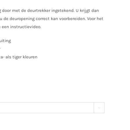
g door met de deurtrekker ingetekend. U krijgt dan
 de deuropening correct kan voorbereiden. Voor het
 een instructievideo.
uiting
r
ta- als tiger kleuren
