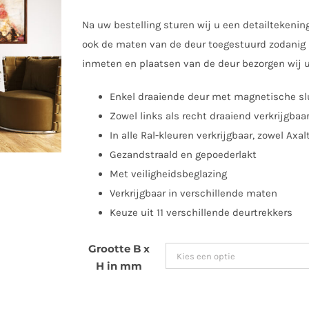
Na uw bestelling sturen wij u een detailtekenin
ook de maten van de deur toegestuurd zodanig u
inmeten en plaatsen van de deur bezorgen wij u
Enkel draaiende deur met magnetische sl
Zowel links als recht draaiend verkrijgbaa
In alle Ral-kleuren verkrijgbaar, zowel Axal
Gezandstraald en gepoederlakt
Met veiligheidsbeglazing
Verkrijgbaar in verschillende maten
Keuze uit 11 verschillende deurtrekkers
Grootte B x
H in mm