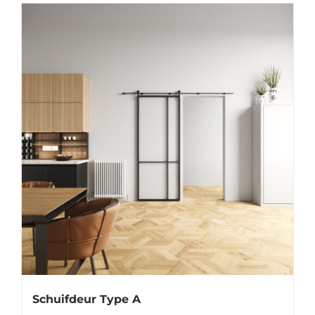
Schuifdeur Type A